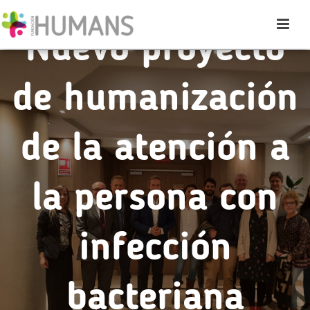
Nuevo proyecto
de humanización
de la atención a
la persona con
infección
bacteriana