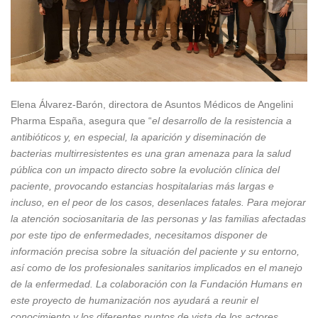
Elena Álvarez-Barón, directora de Asuntos Médicos de Angelini
Pharma España, asegura que “
el desarrollo de la resistencia a
antibióticos y, en especial, la aparición y diseminación de
bacterias multirresistentes es una gran amenaza para la salud
pública con un impacto directo sobre la evolución clínica del
paciente, provocando estancias hospitalarias más largas e
incluso, en el peor de los casos, desenlaces fatales. Para mejorar
la atención sociosanitaria de las personas y las familias afectadas
por este tipo de enfermedades, necesitamos disponer de
información precisa sobre la situación del paciente y su entorno,
así como de los profesionales sanitarios implicados en el manejo
de la enfermedad. La colaboración con la Fundación Humans en
este proyecto de humanización nos ayudará a reunir el
conocimiento y los diferentes puntos de vista de los actores