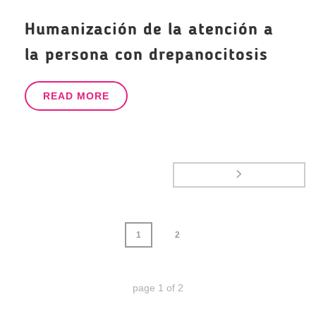
Humanización de la atención a
la persona con drepanocitosis
READ MORE
1
2
page
1
of
2