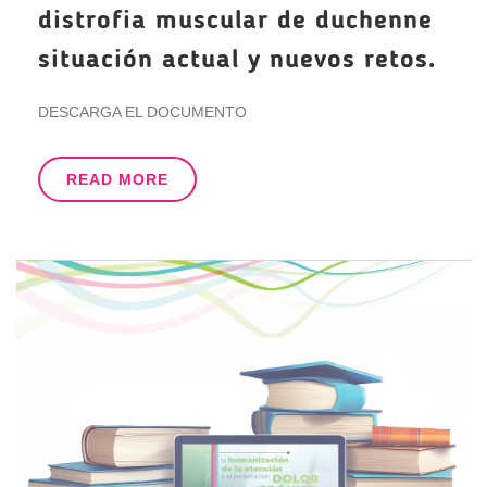
distrofia muscular de duchenne
situación actual y nuevos retos.
DESCARGA EL DOCUMENTO
READ MORE