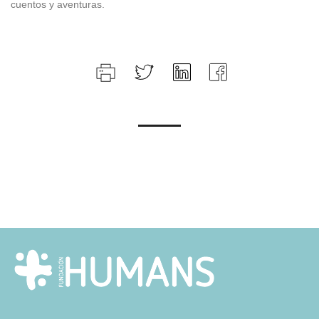
cuentos y aventuras.