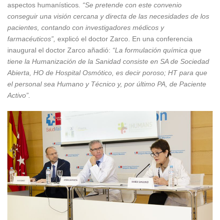
aspectos humanísticos
. “Se pretende con este convenio
conseguir una visión cercana y directa de las necesidades de los
pacientes, contando con investigadores médicos y
farmacéuticos”,
explicó el doctor Zarco. En una conferencia
inaugural el doctor Zarco añadió:
“La formulación química que
tiene la Humanización de la Sanidad consiste en SA de Sociedad
Abierta, HO de Hospital Osmótico, es decir poroso; HT para que
el personal sea Humano y Técnico y, por último PA, de Paciente
Activo”.