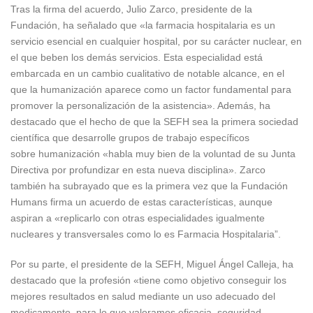
Tras la firma del acuerdo, Julio Zarco, presidente de la
Fundación, ha señalado que «la farmacia hospitalaria es un
servicio esencial en cualquier hospital, por su carácter nuclear, en
el que beben los demás servicios. Esta especialidad está
embarcada en un cambio cualitativo de notable alcance, en el
que la humanización aparece como un factor fundamental para
promover la personalización de la asistencia». Además, ha
destacado que el hecho de que la SEFH sea la primera sociedad
científica que desarrolle grupos de trabajo específicos
sobre humanización «habla muy bien de la voluntad de su Junta
Directiva por profundizar en esta nueva disciplina». Zarco
también ha subrayado que es la primera vez que la Fundación
Humans firma un acuerdo de estas características, aunque
aspiran a «replicarlo con otras especialidades igualmente
nucleares y transversales como lo es Farmacia Hospitalaria”.
Por su parte, el presidente de la SEFH, Miguel Ángel Calleja, ha
destacado que la profesión «tiene como objetivo conseguir los
mejores resultados en salud mediante un uso adecuado del
medicamento, para lo que valoramos eficacia, seguridad,