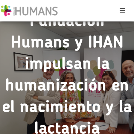
Fundación
Humans y IHAN
impulsan la
humanización en
el nacimiento y la
lactancia