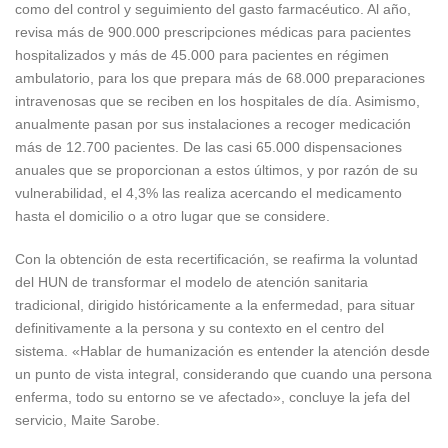
como del control y seguimiento del gasto farmacéutico. Al año,
revisa más de 900.000 prescripciones médicas para pacientes
hospitalizados y más de 45.000 para pacientes en régimen
ambulatorio, para los que prepara más de 68.000 preparaciones
intravenosas que se reciben en los hospitales de día. Asimismo,
anualmente pasan por sus instalaciones a recoger medicación
más de 12.700 pacientes. De las casi 65.000 dispensaciones
anuales que se proporcionan a estos últimos, y por razón de su
vulnerabilidad, el 4,3% las realiza acercando el medicamento
hasta el domicilio o a otro lugar que se considere.
Con la obtención de esta recertificación, se reafirma la voluntad
del HUN de transformar el modelo de atención sanitaria
tradicional, dirigido históricamente a la enfermedad, para situar
definitivamente a la persona y su contexto en el centro del
sistema. «Hablar de humanización es entender la atención desde
un punto de vista integral, considerando que cuando una persona
enferma, todo su entorno se ve afectado», concluye la jefa del
servicio, Maite Sarobe.