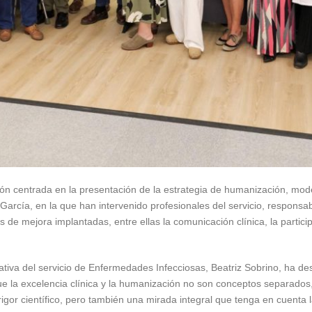
ión centrada en la presentación de la estrategia de humanización, mo
García, en la que han intervenido profesionales del servicio, respons
s de mejora implantadas, entre ellas la comunicación clínica, la partici
tativa del servicio de Enfermedades Infecciosas, Beatriz Sobrino, ha de
ue la excelencia clínica y la humanización no son conceptos separados
igor científico, pero también una mirada integral que tenga en cuenta