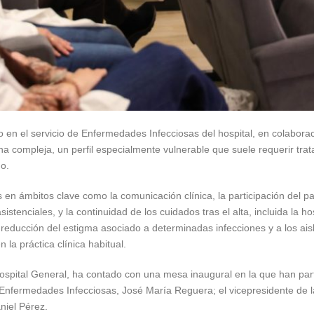
 en el servicio de Enfermedades Infecciosas del hospital, en colaboraci
na compleja, un perfil especialmente vulnerable que suele requerir tra
o.
 en ámbitos clave como la comunicación clínica, la participación del pa
istenciales, y la continuidad de los cuidados tras el alta, incluida la h
a reducción del estigma asociado a determinadas infecciones y a los ai
la práctica clínica habitual.
Hospital General, ha contado con una mesa inaugural en la que han parti
de Enfermedades Infecciosas, José María Reguera; el vicepresidente de
niel Pérez.