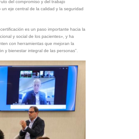
ruto del compromiso y del trabajo
 un eje central de la calidad y la seguridad
ertificación es un paso importante hacia la
ional y social de los pacientes», y ha
nten con herramientas que mejoran la
 y bienestar integral de las personas”.