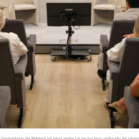
l Universitario de Málaga se sitúa entre un grupo muy reducido de cent