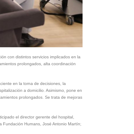
ón con distintos servicios implicados en la
tamientos prolongados, alta coordinación
ciente en la toma de decisiones, la
ospitalización a domicilio. Asimismo, pone en
slamientos prolongados. Se trata de mejoras
cipado el director gerente del hospital,
 la Fundación Humans, José Antonio Martín;