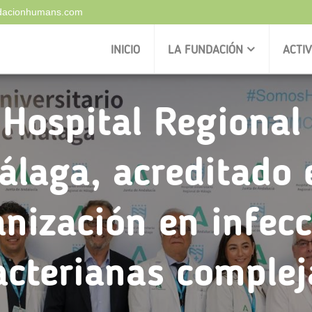
ndacionhumans.com
INICIO
LA FUNDACIÓN
ACTI
 Hospital Regional
álaga, acreditado 
nización en infecc
acterianas complej