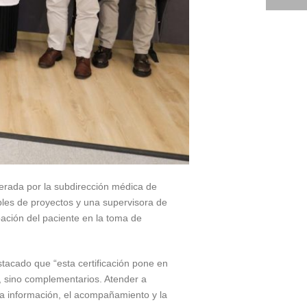
derada por la subdirección médica de
ables de proyectos y una supervisora de
pación del paciente en la toma de
stacado que “esta certificación pone en
, sino complementarios. Atender a
 la información, el acompañamiento y la