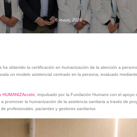
5 mayo, 2026
a ha obtenido la certificación en humanización de la atención a person
vala un modelo asistencial centrado en la persona, evaluado mediante
to HUMANIZAcción
, impulsado por la Fundación Humans con el apoyo
 a promover la humanización de la asistencia sanitaria a través de pr
 de profesionales, pacientes y gestores sanitarios.