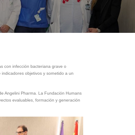
as con infección bacteriana grave o
 indicadores objetivos y sometido a un
 de Angelini Pharma. La Fundación Humans
oyectos evaluables, formación y generación