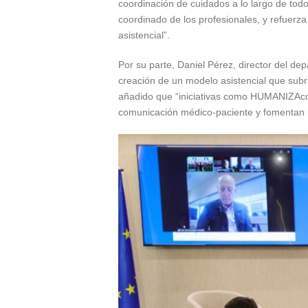
coordinación de cuidados a lo largo de todo
coordinado de los profesionales, y refuerza 
asistencial”.
Por su parte, Daniel Pérez, director del d
creación de un modelo asistencial que subra
añadido que “iniciativas como HUMANIZAcc
comunicación médico-paciente y fomentan la