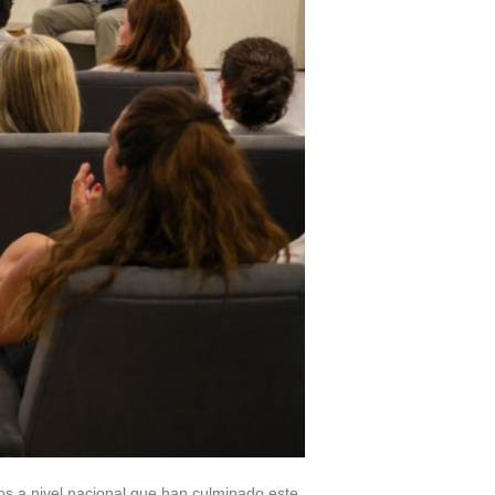
ros a nivel nacional que han culminado este