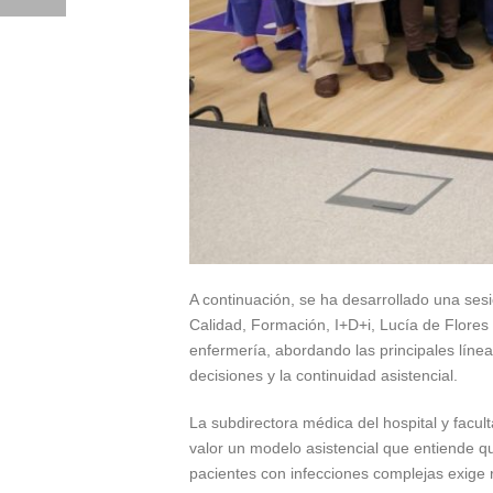
A continuación, se ha desarrollado una ses
Calidad, Formación, I+D+i, Lucía de Flores 
enfermería, abordando las principales línea
decisiones y la continuidad asistencial.
La subdirectora médica del hospital y facul
valor un modelo asistencial que entiende q
pacientes con infecciones complejas exige r