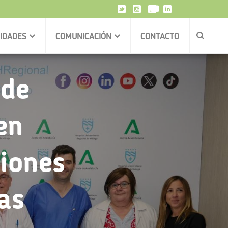
VIDADES
COMUNICACIÓN
CONTACTO
 de
en
iones
as