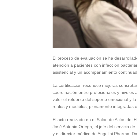
El proceso de evaluación se ha desarrollado
atención a pacientes con infección bacteria
asistencial y un acompañamiento continuad
La certificación reconoce mejoras concretas
coordinación entre profesionales y niveles as
valor el refuerzo del soporte emocional y l
reales y medibles, plenamente integradas en 
El acto realizado en el Salón de Actos del 
José Antonio Ortega; el jefe del servicio 
y el director médico de Angelini Pharma, Da