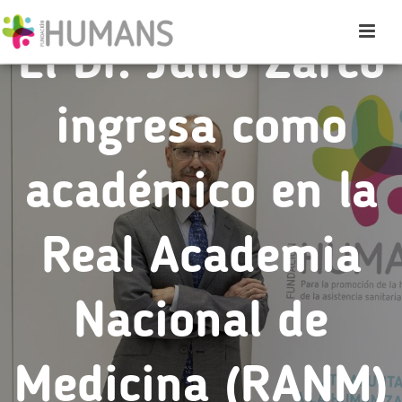
El Dr. Julio Zarco
ingresa como
académico en la
Real Academia
Nacional de
Medicina (RANM)